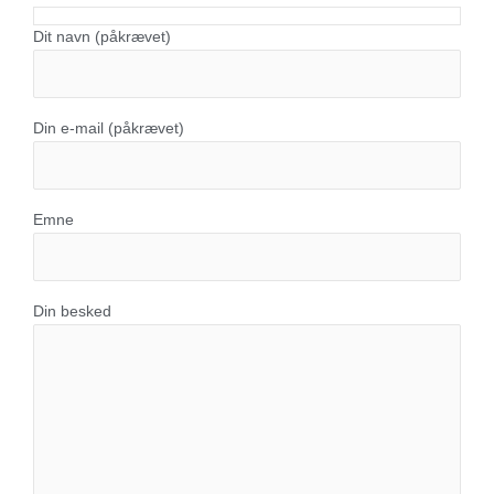
Dit navn (påkrævet)
Din e-mail (påkrævet)
Emne
Din besked