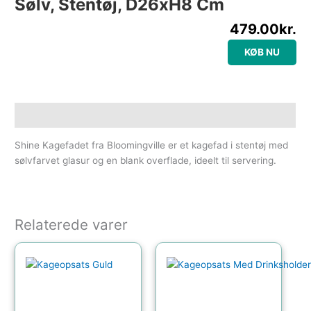
Sølv, Stentøj, D26xH8 Cm
479.00
kr.
KØB NU
Beskrivelse
Shine Kagefadet fra Bloomingville er et kagefad i stentøj med
sølvfarvet glasur og en blank overflade, ideelt til servering.
Relaterede varer