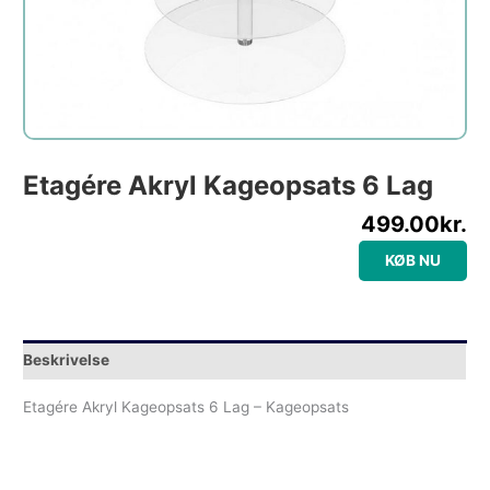
Etagére Akryl Kageopsats 6 Lag
499.00
kr.
KØB NU
Beskrivelse
Etagére Akryl Kageopsats 6 Lag – Kageopsats